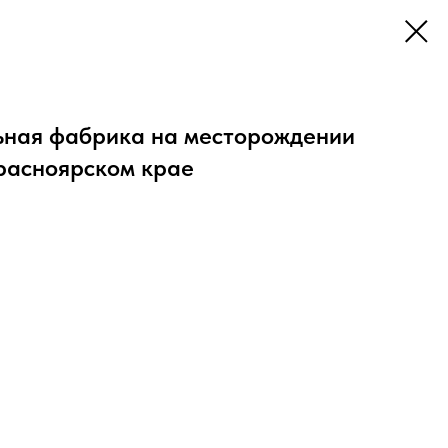
ьная фабрика на месторождении
Красноярском крае