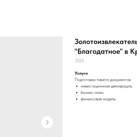
Золотоизвлекател
"Благодатное" в 
2020
Услуги
Подготовка пакета документов:
инвестиционная декларация;
бизнес-план;
финансовая модель.