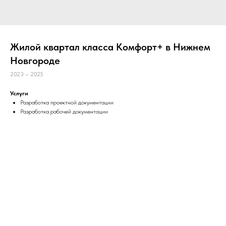
Жилой квартал класса Комфорт+ в Нижнем
Новгороде
2023 – 2025
Услуги
Разработка проектной документации
Разработка рабочей документации