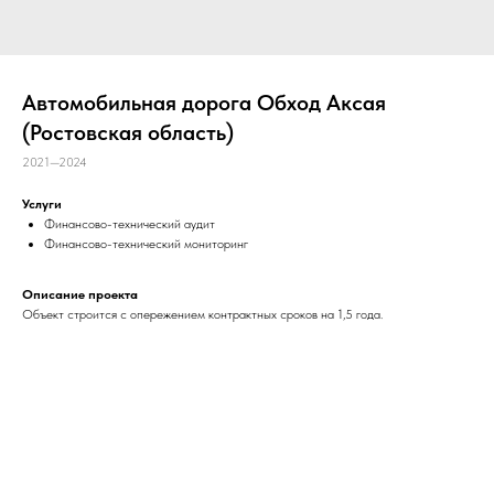
Автомобильная дорога Обход Аксая
(Ростовская область)
2021—2024
Услуги
Финансово-технический аудит
Финансово-технический мониторинг
Описание проекта
Объект строится с опережением контрактных сроков на 1,5 года.