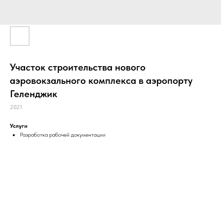
Участок строительства нового
аэровокзального комплекса в аэропорту
Геленджик
2021
Услуги
Разработка рабочей документации